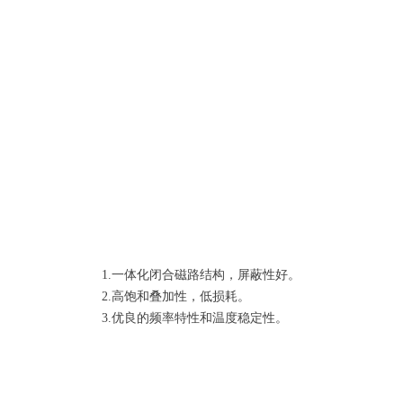
1.一体化闭合磁路结构，屏蔽性好。
2.高饱和叠加性，低损耗。
3.优良的频率特性和温度稳定性。