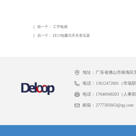
前一个：
工字电感
ꄴ
后一个：
EE13包覆式开关变压器
ꄲ
地址：
广东省佛山市南海区里
电话：
13612472601（市场
电话：
17646948203（人
邮箱：
2777505663@qq.com