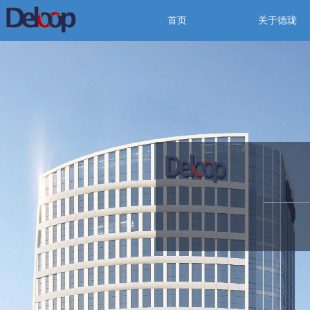
首页
关于德珑