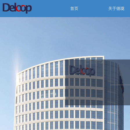
首页
关于德珑