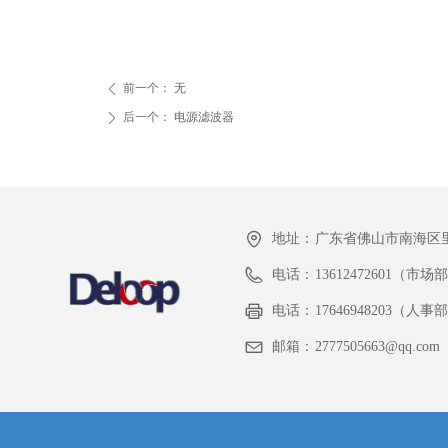
前一个：
无
ꄴ
后一个：
电源滤波器
ꄲ
地址：
广东省佛山市南海区里
电话：
13612472601（市场
电话：
17646948203（人
邮箱：
2777505663@qq.com